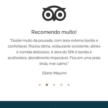
Lugar paradisíaco!
"Estrutura externa maravilhosa, quarto espaçoso, limpo
e confortável, atendimento solicito e educado. O
restaurante Chicama oferece cardápio variado e tudo
estava delicioso. Lugar perfeito para relaxar em família."
Vanessa