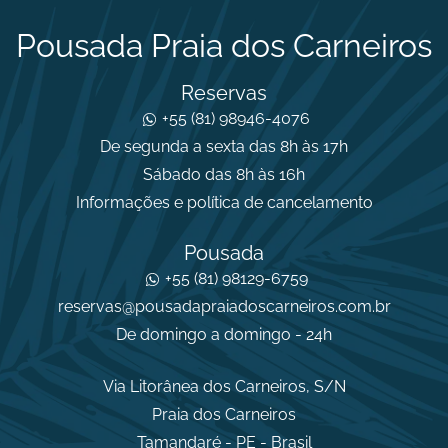
Pousada Praia dos Carneiros
Reservas
+55 (81) 98946-4076
De segunda a sexta das 8h às 17h
Sábado das 8h às 16h
Informações e política de cancelamento
Pousada
+55 (81) 98129-6759
reservas@pousadapraiadoscarneiros.com.br
De domingo a domingo - 24h
Via Litorânea dos Carneiros, S/N
Praia dos Carneiros
Tamandaré - PE - Brasil